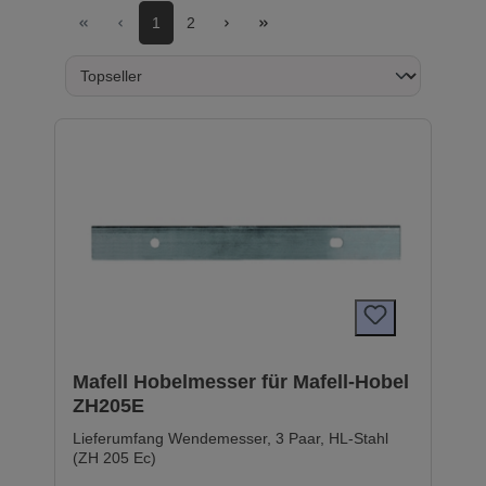
1
2
Mafell Hobelmesser für Mafell-Hobel
ZH205E
Lieferumfang Wendemesser, 3 Paar, HL-Stahl
(ZH 205 Ec)