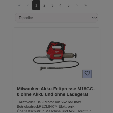
1
2
3
4
5
Milwaukee Akku-Fettpresse M18GG-
0 ohne Akku und ohne Ladegerät
Kraftvoller 18-V-Motor mit 562 bar max.
BetriebsdruckREDLINK™-Elektronik –
Überlastschutz in Maschine und Akku sorgt für