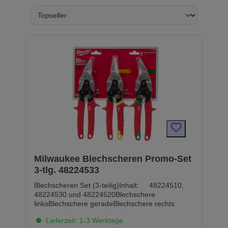
Milwaukee Blechscheren Promo-Set
3-tlg. 48224533
Blechscheren Set (3-teilig)Inhalt: 48224510,
48224530 und 48224520Blechschere
linksBlechschere geradeBlechschere rechts
Lieferzeit: 1-3 Werktage