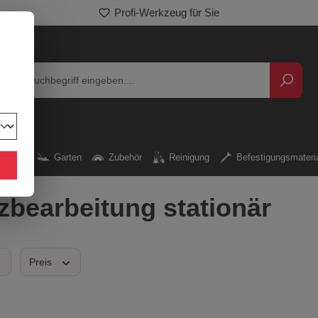
Entdecken Sie unser breites Sortiment
rkzeug
Garten
Zubehör
Reinigung
Befestigungsmateri
zbearbeitung stationär
Preis