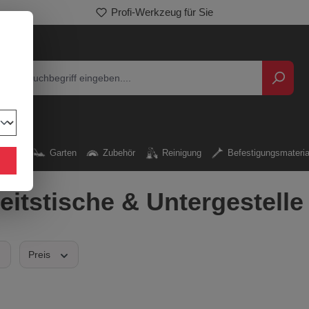
Entdecken Sie unser breites Sortiment
kzeug
Garten
Zubehör
Reinigung
Befestigungsmateria
eitstische & Untergestelle
Preis