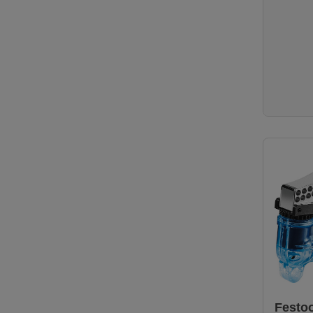
Festoo