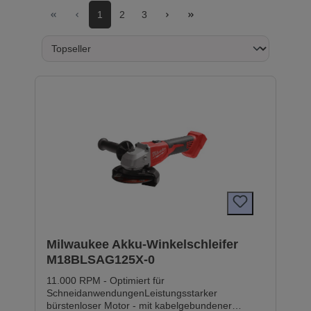
1
2
3
Milwaukee Akku-Winkelschleifer
M18BLSAG125X-0
11.000 RPM - Optimiert für
SchneidanwendungenLeistungsstarker
bürstenloser Motor - mit kabelgebundener