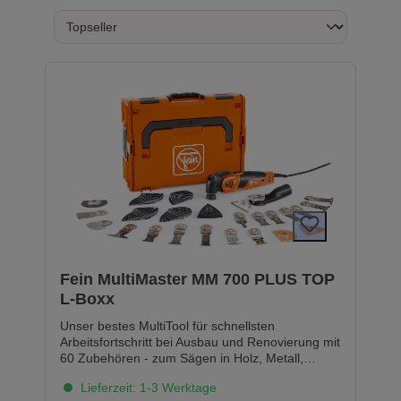
Fein MultiMaster MM 700 PLUS TOP
L-Boxx
Unser bestes MultiTool für schnellsten
Arbeitsfortschritt bei Ausbau und Renovierung mit
60 Zubehören - zum Sägen in Holz, Metall,
Kunststoffe, zum Austrennen von Fliesen,
Lieferzeit: 1-3 Werktage
Schneiden von Silikonfugen und Teppichen,