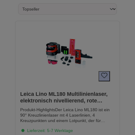
Leica Lino ML180 Multilinienlaser,
elektronisch nivellierend, rote
Laserdioden 784438
Produkt-HighlightsDer Leica Lino ML180 ist ein
90° Kreuzlinienlaser mt 4 Laserlinien, 4
Kreuzpunkten und einem Lotpunkt, der für
leichteren Zugriff komfortabel außen am Gerät
Lieferzeit: 5-7 Werktage
angebracht ist. Der Leica Lino ML180 hat eine