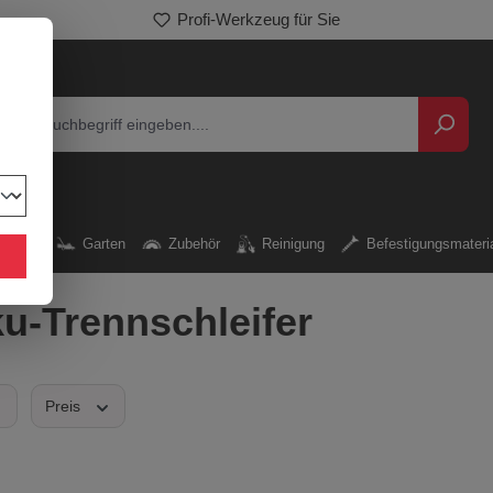
Profi-Werkzeug für Sie
kzeug
Garten
Zubehör
Reinigung
Befestigungsmateri
u-Trennschleifer
Preis