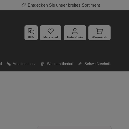
Entdecken Sie unser breites Sortiment
Hilfe
Merkzettel
Mein Konto
Warenkorb
al
Arbeitsschutz
Werkstattbedarf
Schweißtechnik