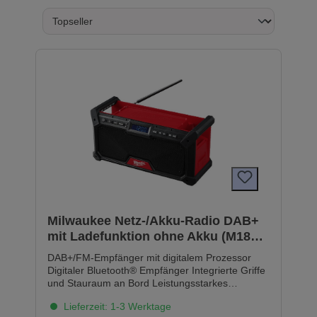
Milwaukee Netz-/Akku-Radio DAB+
mit Ladefunktion ohne Akku (M18
RADDAB+G2-0)
DAB+/FM-Empfänger mit digitalem Prozessor
Digitaler Bluetooth® Empfänger Integrierte Griffe
und Stauraum an Bord Leistungsstarkes
Audiosystem - DAB+/FM-Empfänger mit digitalem
Lieferzeit: 1-3 Werktage
Prozessor liefert hohe Empfangsgenauigkeit und