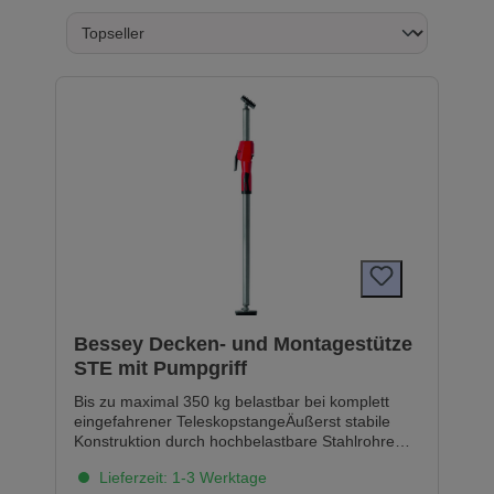
Bessey Decken‑ und Montagestütze
STE mit Pumpgriff
Bis zu maximal 350 kg belastbar bei komplett
eingefahrener TeleskopstangeÄußerst stabile
Konstruktion durch hochbelastbare Stahlrohre
und rutschsichere PVC-Kontaktflächen (9 x 7
Lieferzeit: 1-3 Werktage
cm)Einhandbedienung dank 2-Komponenten-