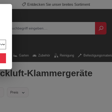
Entdecken Sie unser breites Sortiment
rkzeug
Garten
Zubehör
Reinigung
Befestigungsmateri
ckluft-Klammergeräte
Preis