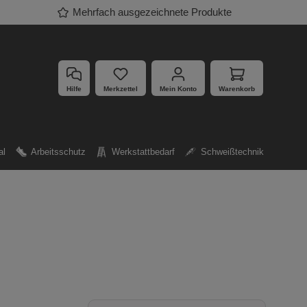
Mehrfach ausgezeichnete Produkte
Hilfe
Merkzettel
Mein Konto
Warenkorb
al
Arbeitsschutz
Werkstattbedarf
Schweißtechnik