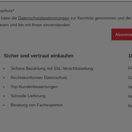
schutz*
h habe die
Datenschutzbestimmungen
zur Kenntnis genommen und di
esen und bin mit ihnen einverstanden.
Abonnie
Sicher und vertraut einkaufen
1
F
Sichere Bezahlung mit SSL-Verschlüsselung
Rechtskonformer Datenschutz
G
Top-Kundenbewertungen
V
Schnelle Lieferung
H
Beratung von Fachexperten
K