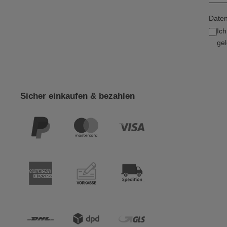
Daten
Ic
gel
Sicher einkaufen & bezahlen