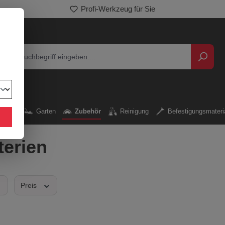
Profi-Werkzeug für Sie
kzeug
Garten
Zubehör
Reinigung
Befestigungsmateri
terien
Preis