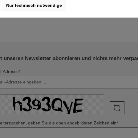
Nur technisch notwendige
zt unseren Newsletter abonnieren und nichts mehr verpa
l-Adresse*
iterzugehen, geben Sie die oben abgebildeten Zeichen ein*