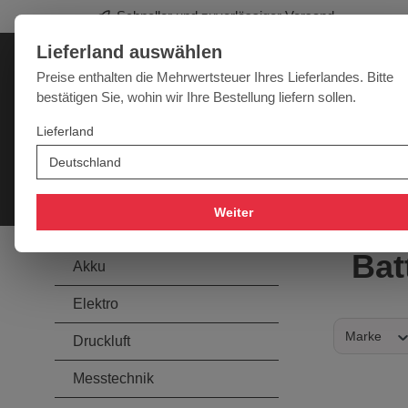
Schneller und zuverlässiger Versand
springen
Zur Hauptnavigation springen
Lieferland auswählen
Deutschland
Lieferland:
Preise enthalten die Mehrwertsteuer Ihres Lieferlandes. Bitte
bestätigen Sie, wohin wir Ihre Bestellung liefern sollen.
Werkzeugpower für jede Herausforderung
Lieferland
SALE
NEU
MARKEN
Akku
Elektro
Druckluft
Messtechnik
Handwer
Weiter
Bat
Akku
Elektro
Marke
Druckluft
Messtechnik