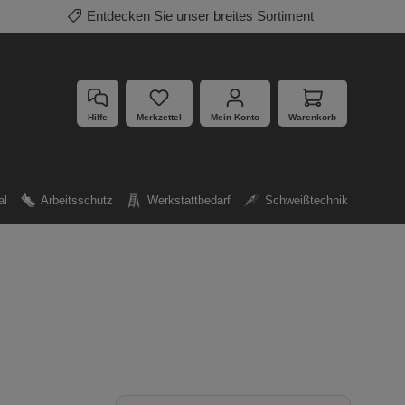
Entdecken Sie unser breites Sortiment
Hilfe
Merkzettel
Mein Konto
Warenkorb
al
Arbeitsschutz
Werkstattbedarf
Schweißtechnik