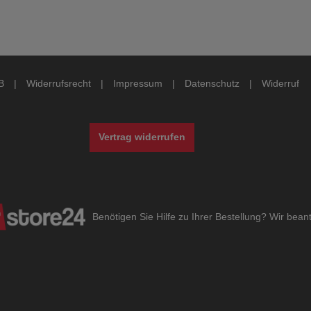
B
|
Widerrufsrecht
|
Impressum
|
Datenschutz
|
Widerruf
Vertrag widerrufen
Benötigen Sie Hilfe zu Ihrer Bestellung? Wir bea