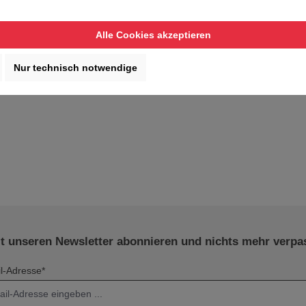
Alle Cookies akzeptieren
Nur technisch notwendige
zt unseren Newsletter abonnieren und nichts mehr verpa
l-Adresse*