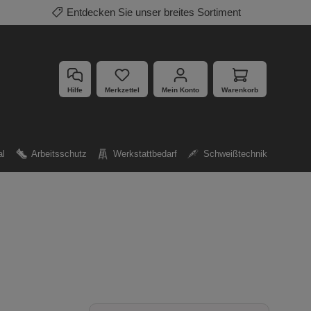
Entdecken Sie unser breites Sortiment
Hilfe
Merkzettel
Mein Konto
Warenkorb
al
Arbeitsschutz
Werkstattbedarf
Schweißtechnik