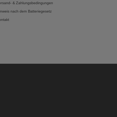
ersand- & Zahlungsbedingungen
inweis nach dem Batteriegesetz
ontakt