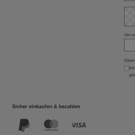
Um we
Daten
Ic
gel
Sicher einkaufen & bezahlen