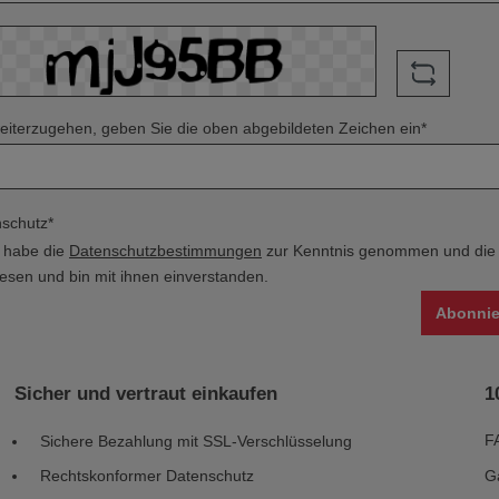
iterzugehen, geben Sie die oben abgebildeten Zeichen ein*
schutz*
h habe die
Datenschutzbestimmungen
zur Kenntnis genommen und di
esen und bin mit ihnen einverstanden.
Abonnie
Sicher und vertraut einkaufen
1
F
Sichere Bezahlung mit SSL-Verschlüsselung
Rechtskonformer Datenschutz
G