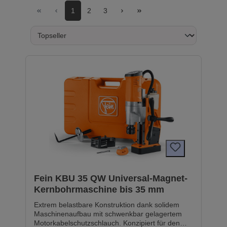
1
2
3
Fein KBU 35 QW Universal-Magnet-
Kernbohrmaschine bis 35 mm
Extrem belastbare Konstruktion dank solidem
Maschinenaufbau mit schwenkbar gelagertem
Motorkabelschutzschlauch. Konzipiert für den