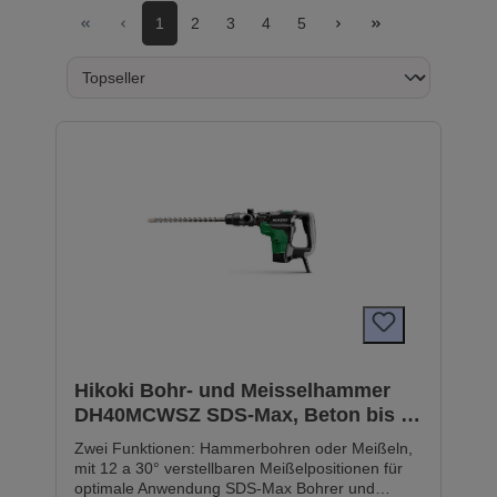
1
2
3
4
5
Hikoki Bohr- und Meisselhammer
DH40MCWSZ SDS-Max, Beton bis zu
Ø 40 mm, 1.100 W 7,1 J
Zwei Funktionen: Hammerbohren oder Meißeln,
mit 12 a 30° verstellbaren Meißelpositionen für
optimale Anwendung SDS-Max Bohrer und