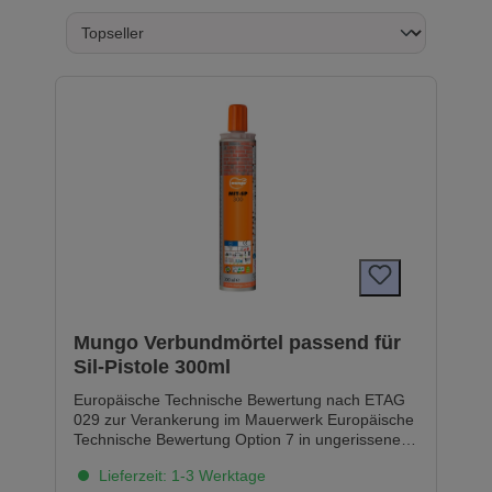
Mungo Verbundmörtel passend für
Sil-Pistole 300ml
Europäische Technische Bewertung nach ETAG
029 zur Verankerung im Mauerwerk Europäische
Technische Bewertung Option 7 in ungerissenem
Beton mit Gewindestangen und
Lieferzeit: 1-3 Werktage
Bewehrungseisen als Dübel LEED - Test Report