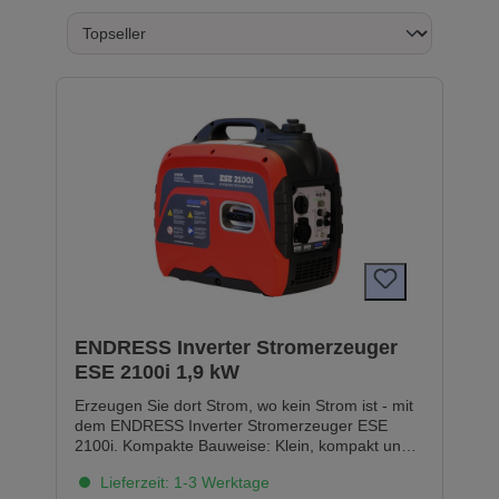
ENDRESS Inverter Stromerzeuger
ESE 2100i 1,9 kW
Erzeugen Sie dort Strom, wo kein Strom ist - mit
dem ENDRESS Inverter Stromerzeuger ESE
2100i. Kompakte Bauweise: Klein, kompakt und
mobil besticht der ESE 2100i als leises
Lieferzeit: 1-3 Werktage
Stromaggregat. Sauberer Strom: Durch die