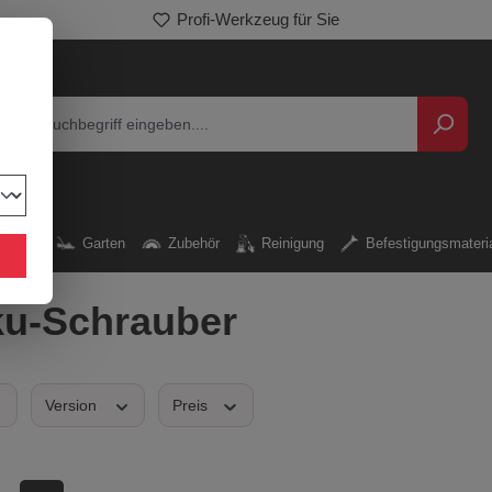
Profi-Werkzeug für Sie
kzeug
Garten
Zubehör
Reinigung
Befestigungsmateri
u-Schrauber
Version
Preis