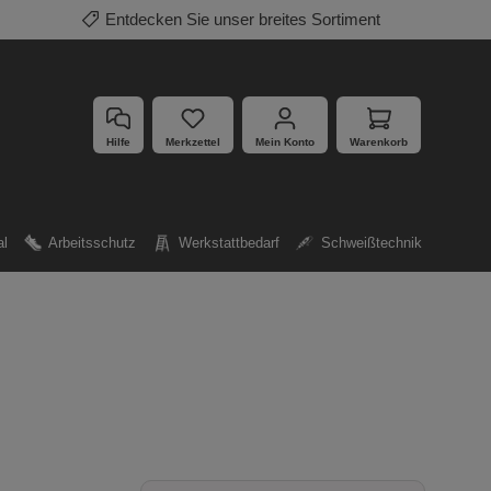
Entdecken Sie unser breites Sortiment
Hilfe
Merkzettel
Mein Konto
Warenkorb
al
Arbeitsschutz
Werkstattbedarf
Schweißtechnik