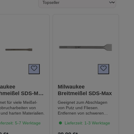
waukee
Milwaukee
chmeißel SDS-Max
Breitmeißel SDS-Max
m breite
et für viele Meißel-
Geeignet zum Abschlagen
bbrucharbeiten von
von Putz und Fliesen.
und harten Materialien.
Entfernen von schweren
Rostablagerungen.
ferzeit: 5-7 Werktage
Lieferzeit: 1-3 Werktage