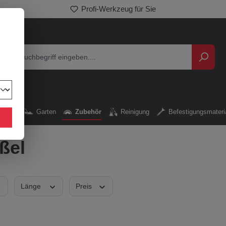
Profi-Werkzeug für Sie
kzeug
Garten
Zubehör
Reinigung
Befestigungsmateri
ßel
Länge
Preis