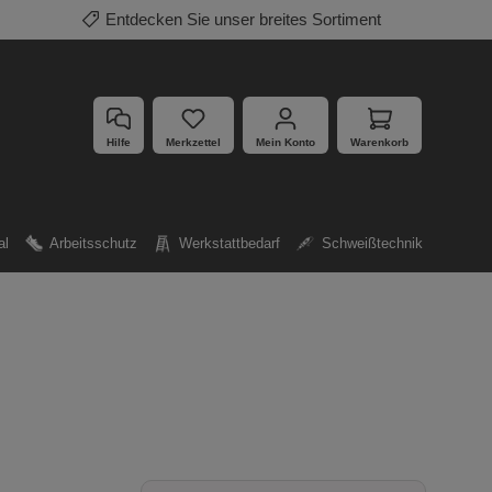
Entdecken Sie unser breites Sortiment
Hilfe
Merkzettel
Mein Konto
Warenkorb
al
Arbeitsschutz
Werkstattbedarf
Schweißtechnik