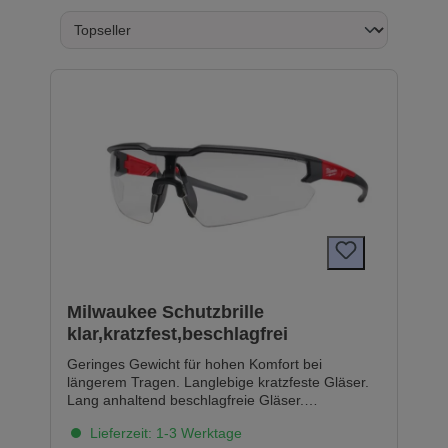
Milwaukee Schutzbrille
klar,kratzfest,beschlagfrei
Geringes Gewicht für hohen Komfort bei
längerem Tragen. Langlebige kratzfeste Gläser.
Lang anhaltend beschlagfreie Gläser.
Komfortable und flexible Brillenbügel für langen
Lieferzeit: 1-3 Werktage
Tragekomfort. Transparente und getönte