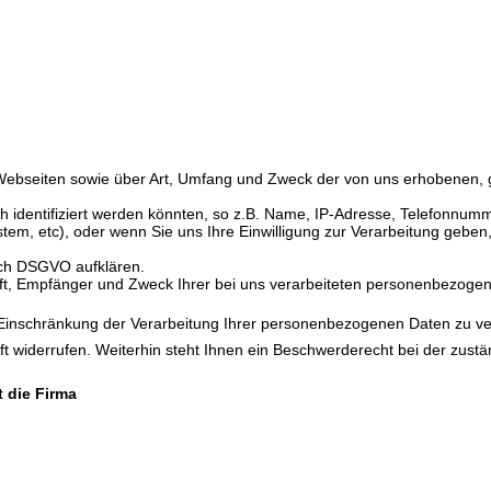
Webseiten sowie über Art, Umfang und Zweck der von uns erhobenen,
h identifiziert werden könnten, so z.B. Name, IP-Adresse, Telefonnum
tem, etc), oder wenn Sie uns Ihre Einwilligung zur Verarbeitung geben, o
ach DSGVO aufklären.
unft, Empfänger und Zweck Ihrer bei uns verarbeiteten personenbezogen
Einschränkung der Verarbeitung Ihrer personenbezogenen Daten zu ver
kunft widerrufen. Weiterhin steht Ihnen ein Beschwerderecht bei der zus
t
die Firma