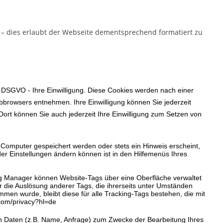
t – dies erlaubt der Webseite dementsprechend formatiert zu
 a DSGVO - Ihre Einwilligung. Diese Cookies werden nach einer
ebbrowsers entnehmen. Ihre Einwilligung können Sie jederzeit
 Dort können Sie auch jederzeit Ihre Einwilligung zum Setzen von
 Computer gespeichert werden oder stets ein Hinweis erscheint,
er Einstellungen ändern können ist in den Hilfemenüs Ihres
ag Manager können Website-Tags über eine Oberfläche verwaltet
 die Auslösung anderer Tags, die ihrerseits unter Umständen
en wurde, bleibt diese für alle Tracking-Tags bestehen, die mit
.com/privacy?hl=de
en Daten (z.B. Name, Anfrage) zum Zwecke der Bearbeitung Ihres