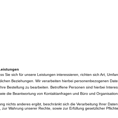
Leistungen
ss Sie sich für unsere Leistungen interessieren, richten sich Art, U
ichen Beziehungen. Wir verarbeiten hierbei personenbezogenen Daten, 
Ihre Bestellung zu bearbeiten. Betroffene Personen sind hierbei Inter
 sowie die Beantwortung von Kontaktanfragen und Büro und Organisation
g nichts anderes ergibt, beschränkt sich die Verarbeitung Ihrer Daten,
 zur Wahrung unserer Rechte, sowie zur Erfüllung gesetzlicher Pflicht