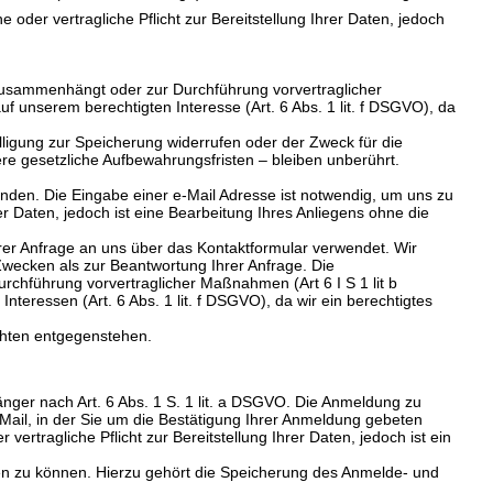
 oder vertragliche Pflicht zur Bereitstellung Ihrer Daten, jedoch
s zusammenhängt oder zur Durchführung vorvertraglicher
auf unserem berechtigten Interesse (Art. 6 Abs. 1 lit. f DSGVO), da
lligung zur Speicherung widerrufen oder der Zweck für die
e gesetzliche Aufbewahrungsfristen – bleiben unberührt.
den. Die Eingabe einer e-Mail Adresse ist notwendig, um uns zu
rer Daten, jedoch ist eine Bearbeitung Ihres Anliegens ohne die
er Anfrage an uns über das Kontaktformular verwendet. Wir
wecken als zur Beantwortung Ihrer Anfrage. Die
urchführung vorvertraglicher Maßnahmen (Art 6 I S 1 lit b
Interessen (Art. 6 Abs. 1 lit. f DSGVO), da wir ein berechtigtes
chten entgegenstehen.
änger nach Art. 6 Abs. 1 S. 1 lit. a DSGVO. Die Anmeldung zu
Mail, in der Sie um die Bestätigung Ihrer Anmeldung gebeten
ertragliche Pflicht zur Bereitstellung Ihrer Daten, jedoch ist ein
n zu können. Hierzu gehört die Speicherung des Anmelde- und