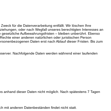
weck für die Datenverarbeitung entfällt. Wir löschen Ihre
iehungen, oder nach Wegfall unseres berechtigten Interesses an
 gesetzliche Aufbewahrungsfristen – bleiben unberührt. Ebenso
chte einer anderen natürlichen oder juristischen Person
 personenbezogenen Daten erst nach Ablauf dieser Fristen. Bis zum
ebserver. Nachfolgende Daten werden während einer laufenden
uns anhand dieser Daten nicht möglich. Nach spätestens 7 Tagen
h mit anderen Datenbeständen findet nicht statt.