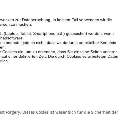
en Zwecken zur Datenerhebung. In keinem Fall verwenden wir die
Person zu machen.
rät (Laptop, Tablet, Smartphone o.ä.) gespeichert werden, wenn
chadsoftware.
s bedeutet jedoch nicht, dass wir dadurch unmittelbar Kenntnis
den.
e Cookies ein, um zu erkennen, dass Sie einzelne Seiten unserer
auf einer definierten Zeit
. Die durch Cookies verarbeiteten Daten
lich.
 Forgery. Dieses Cookie ist wesentlich für die Sicherheit der