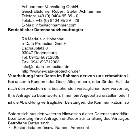
Achhammer Verwaltung GmbH
Geschäftsführer Robert, Stefan Achhammer
Telefon: +49 (0) 9404 95 39 - 0
Telefax:+49 (0) 9404 95 39 - 29
E-Mail:
info@achhammer.com
Betrieblicher Datenschutzbeauftragter
RA Markus v. Hohenhau
e-Data Protection GmbH
Dachauplatz 8
93047 Regensburg
Tel: 0941/-56712005
Fax: 0941/56712008
info@e-data-protection.de
http://www.e-data-protection.de/
Verarbeitung Ihrer Daten im Rahmen der von uns erbrachten 
Bei unseren Kunden oder Geschäftspartnern, oder für den Fall, da
nach den zwischen uns bestehenden vertraglichen bzw. vorvertragl
Ihre Anfrage zu beantworten, Ihnen ein Angebot zu erstellen oder 
ist die Abwicklung vertraglicher Leistungen, die Kommunikation,
Sofern sich aus den weiteren Hinweisen dieser Datenschutzerklärun
Beantwortung Ihrer Anfragen und/oder zur Erfüllung des Vertrages,
Betroffene Daten sind:
Bestandsdaten (bspw. Namen, Adressen)