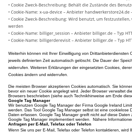
• Cookie Zweck-Beschreibung: Behält die Zustände des Benutze
• Cookie-Name: x-ua-device – Anbieter handwerkerstore24.de 
• Cookie Zweck-Beschreibung: Wird benutzt, um festzustellen
werden
• Cookie-Name: billiger_session – Anbieter billiger.de – Typ HT
• Cookie-Name: billigerderevisit – Anbieter billiger.de – Typ HT
Weiterhin können mit Ihrer Einwilligung von Drittanbieterdiensten
jeweils definierten Zeit automatisch gelöscht. Die Dauer der Spe
widerrufen. Weiteren Erklärungen der eingesetzten Cookies, dere
Cookies ändern und widerrufen.
Die meisten Browser akzeptieren Cookies automatisch. Sie können
bevor ein neuer Cookie angelegt wird. Jeder Browser verwaltet di
Browsers beschrieben (siehe auch Technikhinweise am Ende diese
Google Tag Manager
Wir benutzen Google Tag Manager der Firma Google Ireland Limit
werden. Das Tool Google Tag Manager selbst ist eine cookielose 
Daten erfassen. Google Tag Manager greift nicht auf diese Daten
Google Tag Manager implementiert werden.
Nähere Informatione
Anfragen per E-Mail, Telefax oder Telefon
Wenn Sie uns per E-Mail, Telefax oder Telefon kontaktieren, wir