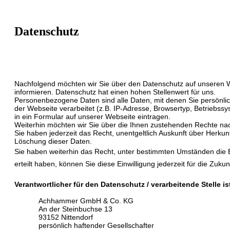
Datenschutz
Nachfolgend möchten wir Sie über den Datenschutz auf unseren 
informieren. Datenschutz hat einen hohen Stellenwert für uns.
Personenbezogene Daten sind alle Daten, mit denen Sie persönlic
der Webseite verarbeitet (z.B. IP-Adresse, Browsertyp, Betriebssys
in ein Formular auf unserer Webseite eintragen.
Weiterhin möchten wir Sie über die Ihnen zustehenden Rechte n
Sie haben jederzeit das Recht, unentgeltlich Auskunft über Herk
Löschung dieser Daten.
Sie haben weiterhin das Recht, unter bestimmten Umständen die 
erteilt haben, können Sie diese Einwilligung jederzeit für die Zu
Verantwortlicher für den Datenschutz / verarbeitende Stelle is
Achhammer GmbH & Co. KG
An der Steinbuchse 13
93152 Nittendorf
persönlich haftender Gesellschafter