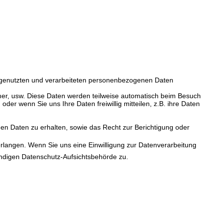
 genutzten und verarbeiteten personenbezogenen Daten
mer, usw. Diese Daten werden teilweise automatisch beim Besuch
der wenn Sie uns Ihre Daten freiwillig mitteilen, z.B. ihre Daten
en Daten zu erhalten, sowie das Recht zur Berichtigung oder
langen. Wenn Sie uns eine Einwilligung zur Datenverarbeitung
tändigen Datenschutz-Aufsichtsbehörde zu.