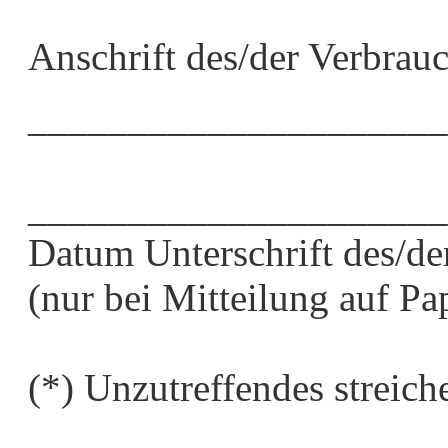
Anschrift des/der Verbrauc
_____________________
_____________________
Datum Unterschrift des/de
(nur bei Mitteilung auf Pa
(*) Unzutreffendes streich