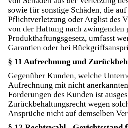
von Schäden aus der Verletzung de
sowie für sonstige Schäden, die auf
Pflichtverletzung oder Arglist des 
von der Haftung nach zwingenden g
Produkthaftungsgesetz, umfasst we
Garantien oder bei Rückgriffsans
§ 11 Aufrechnung und Zurückbeh
Gegenüber Kunden, welche Unterneh
Aufrechnung mit nicht anerkannten o
Forderungen des Kunden ist ausgesch
Zurückbehaltungsrecht wegen solch
Ansprüche nicht auf demselben Vert
§ 12 Rechtswahl - Gerichtsstand 