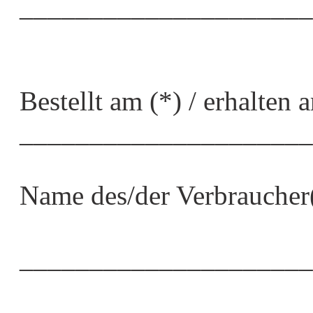
_____________________
Bestellt am (*) / erhalten 
_____________________
Name des/der Verbraucher
_____________________