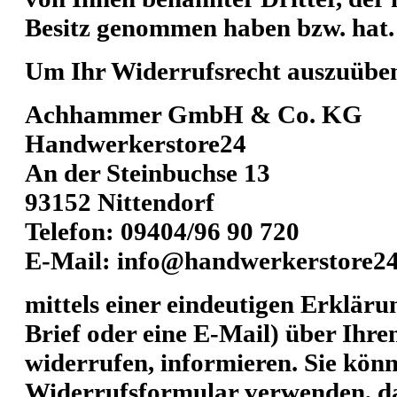
Besitz genommen haben bzw. hat.
Um Ihr Widerrufsrecht auszuüben
Achhammer GmbH & Co. KG
Handwerkerstore24
An der Steinbuchse 13
93152 Nittendorf
Telefon: 09404/96 90 720
E-Mail: info@handwerkerstore24
mittels einer eindeutigen Erklärun
Brief oder eine E-Mail) über Ihre
widerrufen, informieren. Sie kön
Widerrufsformular verwenden, das