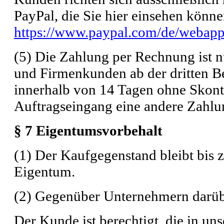
PayPal, die Sie hier einsehen könne
https://www.paypal.com/de/webapp
(5) Die Zahlung per Rechnung ist nu
und Firmenkunden ab der dritten B
innerhalb von 14 Tagen ohne Skonto
Auftragseingang eine andere Zahlu
§ 7 Eigentumsvorbehalt
(1) Der Kaufgegenstand bleibt bis 
Eigentum.
(2) Gegenüber Unternehmern darüb
Der Kunde ist berechtigt, die in u