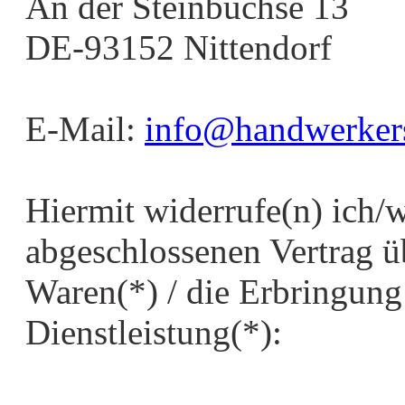
An der Steinbuchse 13
DE-93152 Nittendorf
E-Mail:
info@handwerkers
Hiermit widerrufe(n) ich/
abgeschlossenen Vertrag ü
Waren(*) / die Erbringung
Dienstleistung(*):