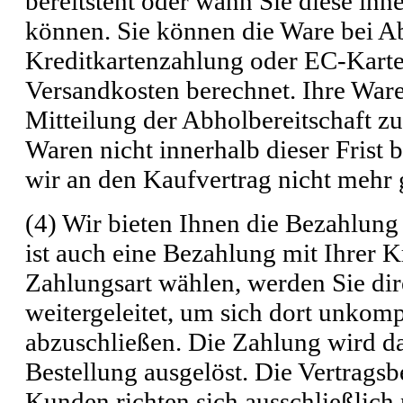
bereitsteht oder wann Sie diese inn
können. Sie können die Ware bei A
Kreditkartenzahlung oder EC-Karte
Versandkosten berechnet. Ihre Ware
Mitteilung der Abholbereitschaft zu
Waren nicht innerhalb dieser Frist 
wir an den Kaufvertrag nicht mehr
(4) Wir bieten Ihnen die Bezahlun
ist auch eine Bezahlung mit Ihrer K
Zahlungsart wählen, werden Sie dir
weitergeleitet, um sich dort unkom
abzuschließen. Die Zahlung wird da
Bestellung ausgelöst. Die Vertrags
Kunden richten sich ausschließlic