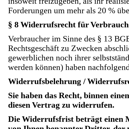
insoweit freizugeben, als ihr realis
Forderungen um mehr als 20 % über
§ 8 Widerrufsrecht für Verbrauch
Verbraucher im Sinne des § 13 BGB 
Rechtsgeschäft zu Zwecken abschli
gewerblichen noch ihrer selbststän
werden können) haben nachfolgend
Widerrufsbelehrung / Widerrufsr
Sie haben das Recht, binnen ei
diesen Vertrag zu widerrufen.
Die Widerrufsfrist beträgt einen
von Ihnen benannter Dritter, der n