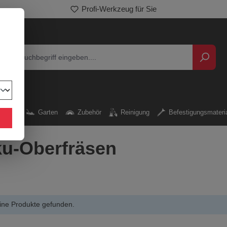
Profi-Werkzeug für Sie
kzeug
Garten
Zubehör
Reinigung
Befestigungsmateri
u-Oberfräsen
ine Produkte gefunden.