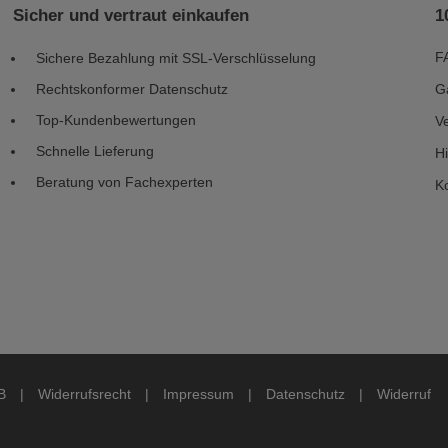
Sicher und vertraut einkaufen
1
F
Sichere Bezahlung mit SSL-Verschlüsselung
Rechtskonformer Datenschutz
G
Top-Kundenbewertungen
V
Schnelle Lieferung
H
Beratung von Fachexperten
K
B
|
Widerrufsrecht
|
Impressum
|
Datenschutz
|
Widerruf