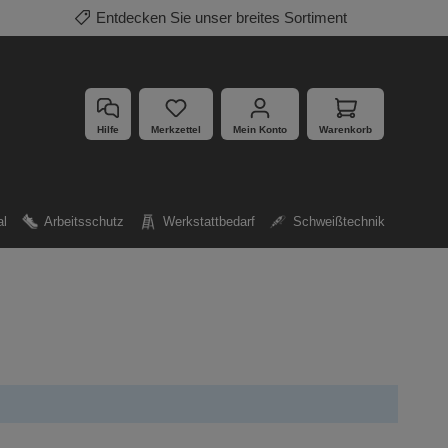
Entdecken Sie unser breites Sortiment
Hilfe
Merkzettel
Mein Konto
Warenkorb
al
Arbeitsschutz
Werkstattbedarf
Schweißtechnik