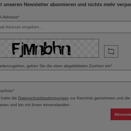
zt unseren Newsletter abonnieren und nichts mehr verpa
l-Adresse*
iterzugehen, geben Sie die oben abgebildeten Zeichen ein*
schutz*
h habe die
Datenschutzbestimmungen
zur Kenntnis genommen und di
esen und bin mit ihnen einverstanden.
Abonnie