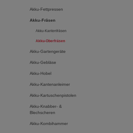
Akku-Fettpressen
Akku-Fräsen
Akku-Kantenfräsen
Akku-Oberfräsen
Akku-Gartengeräte
Akku-Gebläse
Akku-Hobel
Akku-Kantenanleimer
Akku-Kartuschenpistolen
Akku-Knabber- &
Blechscheren
Akku-Kombihammer