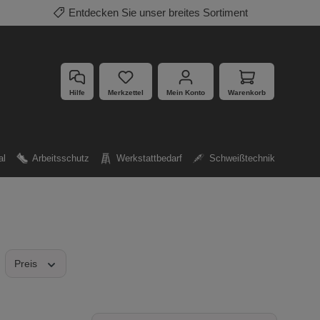
Entdecken Sie unser breites Sortiment
Hilfe
Merkzettel
Mein Konto
Warenkorb
al
Arbeitsschutz
Werkstattbedarf
Schweißtechnik
Preis