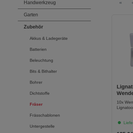
Handwerkzeug
Garten
Zubehör
Akkus & Ladegeräte
Batterien
Beleuchtung
Bits & Bithalter
Bohrer
Lignat
Wende
Dichtstoffe
Fräse
10x Wen
Fräser
Lignatoo
Frässchablonen
Liefe
Untergestelle