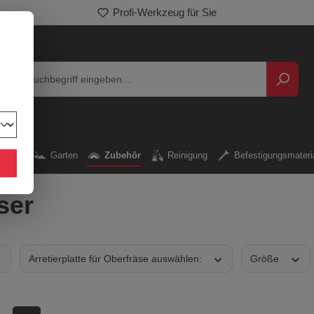
Profi-Werkzeug für Sie
kzeug
Garten
Zubehör
Reinigung
Befestigungsmateri
ser
Arretierplatte für Oberfräse auswählen:
Größe