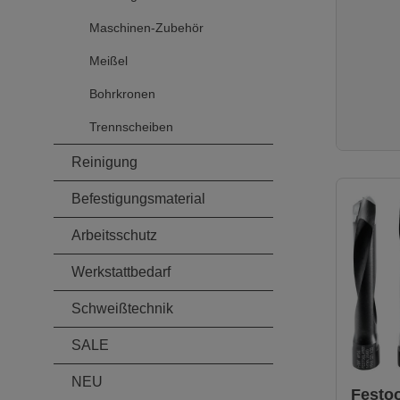
Maschinen-Zubehör
Meißel
Bohrkronen
Trennscheiben
Reinigung
Befestigungsmaterial
Arbeitsschutz
Werkstattbedarf
Schweißtechnik
SALE
NEU
Festo