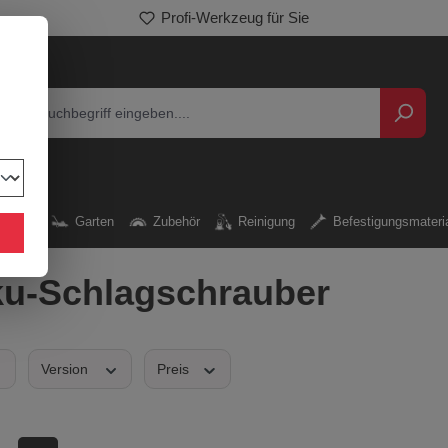
Profi-Werkzeug für Sie
E
kzeug
Garten
Zubehör
Reinigung
Befestigungsmateri
u-Schlagschrauber
Version
Preis